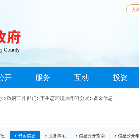
无
公开
服务
互动
投资
录
>
政府工作部门
>
市生态环境局华容分局
>
资金信息
信息
资金信息
业务事项
信息公开指南
信息公开