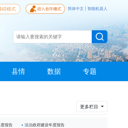
障碍模式
简体中文
|
智能机器人
县情
数据
专题
更多栏目
年度报告
法治政府建设年度报告