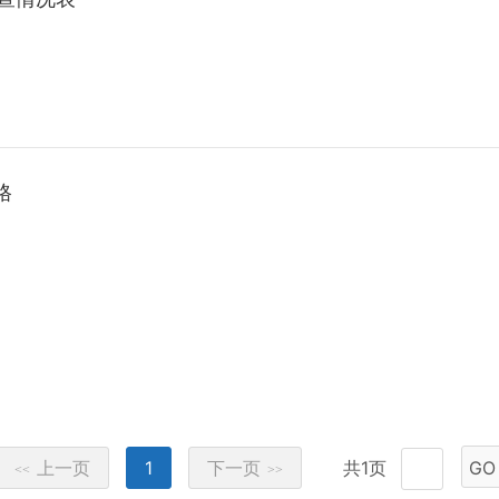
格
上一页
1
下一页
共1页
GO
<<
>>