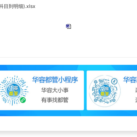
到明细).xlsx