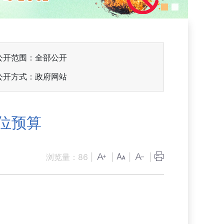
公开范围：全部公开
公开方式：政府网站
位预算
浏览量：
86
|
|
|
|