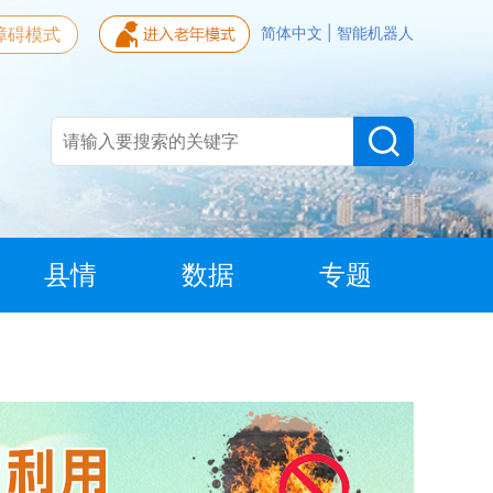
障碍模式
简体中文
|
智能机器人
县情
数据
专题