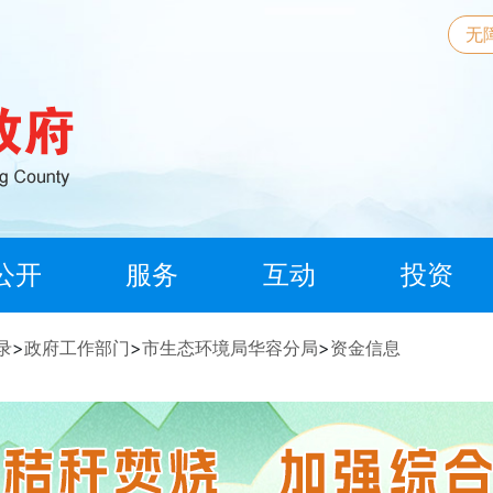
无
公开
服务
互动
投资
录
>
政府工作部门
>
市生态环境局华容分局
>
资金信息