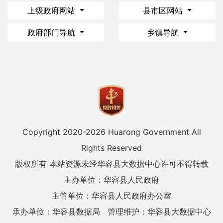
上级政府网站
县市区网站
政府部门导航
乡镇导航
Copyright 2020-
2026 Huarong Government All
Rights Reserved
版权所有 本站资源未经华容县大数据中心许可不得转载
主办单位：华容县人民政府
主管单位：华容县人民政府办公室
承办单位：华容县数据局
管理维护：华容县大数据中心