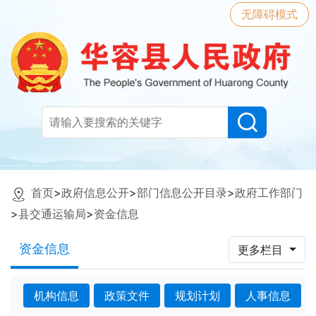
无障碍模式
首页
>
政府信息公开
>
部门信息公开目录
>
政府工作部门
>
县交通运输局
>
资金信息
资金信息
更多栏目
机构信息
政策文件
规划计划
人事信息