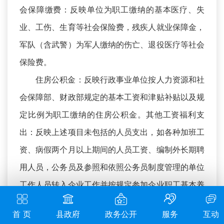
会保障缴费：反映单位为职工缴纳的基本医疗、失
业、工伤、生育等社会保险费，残疾人就业保障金，
军队（含武警）为军人缴纳的伤亡、退役医疗等社会
保险费。
住房公积金：反映行政事业单位按人力资源和社
会保障部、财政部规定的基本工资和津贴补贴以及规
定比例为职工缴纳的住房公积金。其他工资福利支
出：反映上述项目未包括的人员支出，如各种加班工
资、病假两个月以上期间的人员工资、编制外长期聘
用人员，公务员及参照和依照公务员制度管理的单位
工作人员转入企业工作并按规定参加企业职工基本养
老保险后给予的一次性补贴等。
首 页
县政府
政务公开
服务
互动
商品和服务支出：反映单位购买商品和服务的支