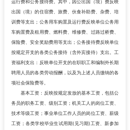
运行费和公务接待费。其中，因公出国（境）费反映
出国（境）的住宿费、旅费、伙食补助费、杂费、培
训费等支出；公务用车购置及运行费反映单位公务用
车购置费及租用费、燃料费、维修费、过路过桥费、
保险费、安全奖励费用等支出；公务接待费反映单位
按规定开支的各类公务接待（含外宾接待）支出。工
资福利支出：反映单位开支的在职职工和编制外长期
聘用人员的各类劳动报酬，以及为上述人员缴纳的各
项社会保险费等。
基本工资：反映按规定发放的基本工资，包括公
务员的职务工资、级别工资；机关工人的岗位工资、
技术等级工资；事业单位工作人员的岗位工资、薪级
工资；各类学校毕业生试用期(见习期)工资、新参加