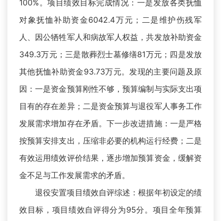
100%。项目绩效目标完成情况：一是发放各类抚恤
对象抚恤补助资金6042.4万元；二是维护伤残军
人、因公牺牲军人和病故军人权益，共发放补助资金
349.3万元；三是散葬烈士墓修缮81万元；四是发放
其他抚恤补助资金93.73万元。发现的主要问题及原
因：一是资金预算刚性不够，预算编制与实际支出项
目有的存在差异；二是资金预算与退役军人事务工作
发展需求增加存在矛盾。下一步改进措施：一是严格
按预算安排支出，压缩非必要的机构运行经费；二是
有效运用绩效评价结果，逐步增加预算资金，缓解资
金不足与工作发展需求的矛盾。
退役安置项目绩效自评综述：根据年初设定的绩
效目标，项目绩效自评得分为95分。项目全年预算