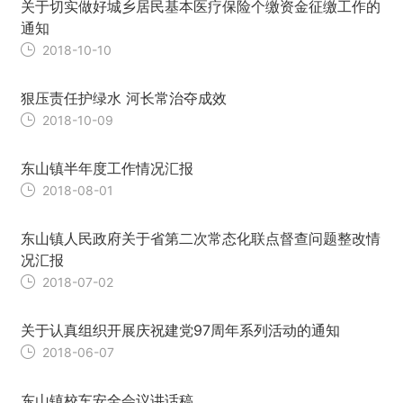
关于切实做好城乡居民基本医疗保险个缴资金征缴工作的
通知
2018-10-10
狠压责任护绿水 河长常治夺成效
2018-10-09
东山镇半年度工作情况汇报
2018-08-01
东山镇人民政府关于省第二次常态化联点督查问题整改情
况汇报
2018-07-02
关于认真组织开展庆祝建党97周年系列活动的通知
2018-06-07
东山镇校车安全会议讲话稿