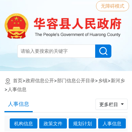
无障碍模式
首页
>
政府信息公开
>
部门信息公开目录
>
乡镇
>
新河乡
>
人事信息
人事信息
更多栏目
机构信息
政策文件
规划计划
人事信息