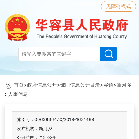
无障碍模式
首页
>
政府信息公开
>
部门信息公开目录
>
乡镇
>
新河乡
>
人事信息
索引号：006383647Q/2019-1631489
发布机构：新河乡
公开范围：全部公开