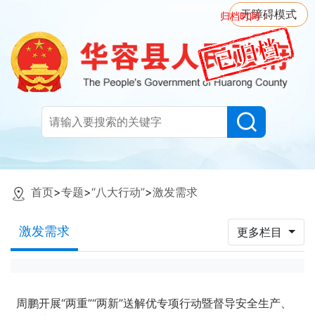
无障碍模式
归档时间：
首页
>
专题
>
“八大行动”
>
激发需求
激发需求
更多栏目
周鹏开展“两重”“两新”送解优专项行动暨督导安全生产、