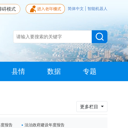
障碍模式
简体中文
|
智能机器人
县情
数据
专题
更多栏目
年度报告
法治政府建设年度报告