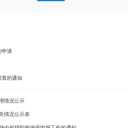
的申请
结算的通知
使用情况公示
相关情况公示表
专场中初级职称评审申报工作的通知