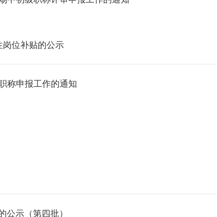
益性岗位补贴的公示
级职称申报工作的通知
贴的公示（第四批）