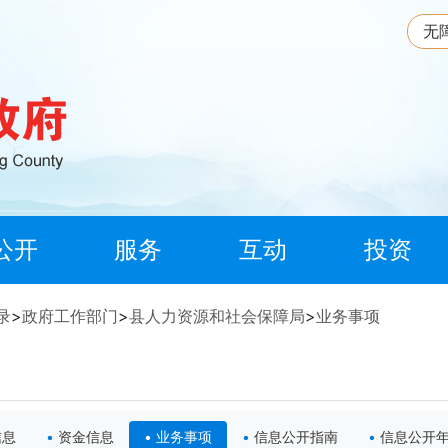
无
公开
服务
互动
投资
录
>
政府工作部门
>
县人力资源和社会保障局
>
业务事项
信息
资金信息
业务事项
信息公开指南
信息公开