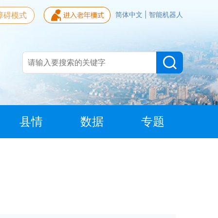
障碍模式
简体中文
|
智能机器人
县情
数据
专题