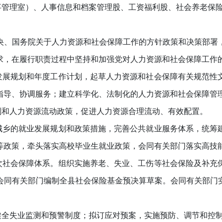
人事管理室）、人事信息和档案管理股、工资福利股、社会养老保
、国务院关于人力资源和社会保障工作的方针政策和决策部署，
求，在履行职责过程中坚持和加强党对人力资源和社会保障工作
展规划和年度工作计划，起草人力资源和社会保障有关规范性
指导、协调服务；建立科学化、法制化的人力资源和社会保障管
和人力资源流动政策，促进人力资源合理流动、有效配置。
乡的就业发展规划和政策措施，完善公共就业服务体系，统筹
等政策，牵头落实高校毕业生就业政策，会同有关部门落实高技
社会保障体系。组织实施养老、失业、工伤等社会保险及补充
会同有关部门编制全县社会保险基金预决算草案。会同有关部门
全失业监测和预警制度；拟订应对预案，实施预防、调节和控