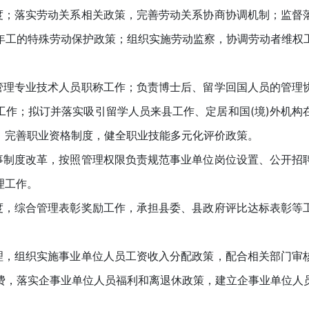
；落实劳动关系相关政策，完善劳动关系协商协调机制；监督
年工的特殊劳动保护政策；组织实施劳动监察，协调劳动者维权
理专业技术人员职称工作；负责博士后、留学回国人员的管理
工作；拟订并落实吸引留学人员来县工作、定居和国(境)外机构
；完善职业资格制度，健全职业技能多元化评价政策。
制度改革，按照管理权限负责规范事业单位岗位设置、公开招
理工作。
，综合管理表彰奖励工作，承担县委、县政府评比达标表彰等
，组织实施事业单位人员工资收入分配政策，配合相关部门审
费，落实企事业单位人员福利和离退休政策，建立企事业单位人