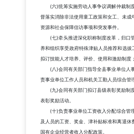
(六)统筹实施劳动人事争议调解仲裁制度
督落实消除非法使用童工政策和女工、未成
资源和社会保障信访事项和突发事件。
(七)牵头推进深化职称制度改革，归口管
养和组织享受政府特殊津贴人员推荐和选拔
拟订技能人才培养、评价、使用和激励制度
(八)会同有关部门指导全县事业单位人事
责事业单位工作人员和机关工勤人员综合管
(九)会同有关部门拟订县级表彰奖励制度
表彰奖励活动。
(十)负责事业单位工资收入分配综合管理
及人员的工资、奖金、津补贴标准和离退休
国有企业经营者收入分配政策。