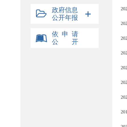
2
政府信息
公开年报
2
依 申 请
2
公 开
2
2
2
2
2
2