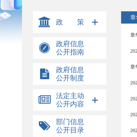
章
政 策
章
政府信息
公开指南
2
章
政府信息
公开制度
2
法定主动
2
公开内容
2
部门信息
公开目录
2