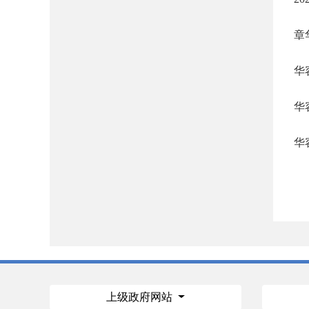
章
华
华
华
上级政府网站