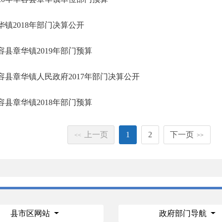
华镇2018年部门决算公开
容县章华镇2019年部门预算
容县章华镇人民政府2017年部门决算公开
容县章华镇2018年部门预算
上一页
1
2
下一页
<<
>>
县市区网站
政府部门导航