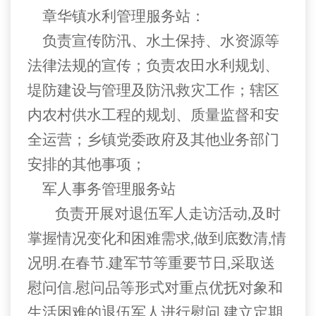
章华镇水利管理服务站：
负责宣传防汛、水土保持、水资源等
法律法规的宣传；负责农田水利规划、
堤防建设与管理及防汛救灾工作；辖区
内农村供水工程的规划、质量监督和安
全运营；乡镇党委政府及其他业务部门
安排的其他事项；
军人事务管理服务站
负责开展对退伍军人走访活动
,
及时
掌握情况变化和困难需求
,
做到底数清
,
情
况明
.
在春节
.
建军节等重要节日
,
采取送
慰问信
.
慰问品等形式对重点优抚对象和
生活困难的退伍军人进行慰问
,
建立定期