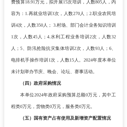
费预算18.91万元，拟开展15次培训，人数805人，内
容为：1.再就业培训3次，人数270人；2.职业农民培
训4次，人数350人； 3.村场、部门会计业务知识培训
1次，人数45人；4.水利工程业务培训2次，人数32
人；5、防汛抢险抗灾集体培训2次，人数93人；6、
电排机手操作培训1次，人数15人。2024年度本单位
未计划举办节庆、晚会、论坛、赛事活动。
（四）政府采购情况
本单位
2024年政府采购预算总额0万元，其中工
程类0万元，货物类0万元，服务类0万元。
（五）国有资产占有使用及新增资产配置情况