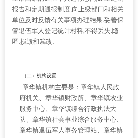
报告和定期通报制度
,
向上级部门和相关
单位及时反馈有关事项办理结果
.
妥善保
管退伍军人登记统计村料
,
不得丢失
.
隐
匿
.
损毁和篡改
.
（二）机构设置
章华镇机构主要是：章华镇人民政
府机关、章华镇财政所、章华镇农业
服务中心、章华镇综合行政执法大
队、章华镇社会事业综合服务中心、
章华镇退伍军人事务管理站、章华镇