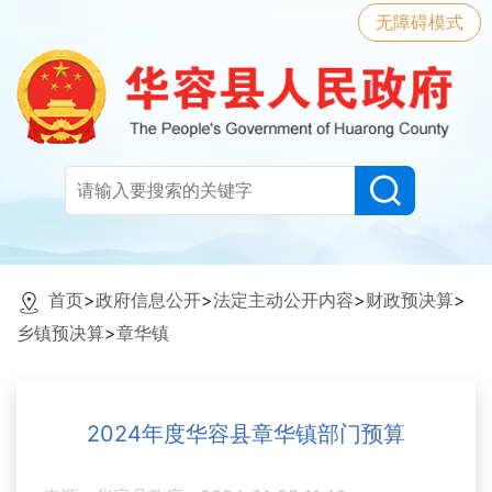
无障碍模式
首页
>
政府信息公开
>
法定主动公开内容
>
财政预决算
>
乡镇预决算
>
章华镇
2024年度华容县章华镇部门预算