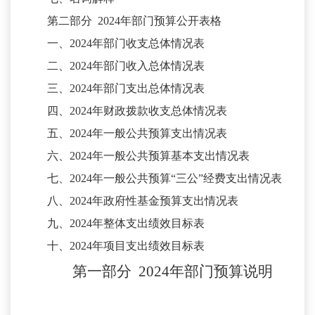
第二部分
20
24
年部门预算公开表格
一、
202
4
年部门收支总体情况表
二、
20
24
年部门收入总体情况表
三、
20
24
年部门支出总体情况表
四、
202
4
年财政拨款收支总体情况表
五、
202
4
年一般公共预算支出情况表
六、
202
4
年一般公共预算基本支出情况表
七、
202
4
年一般公共预算
“三公”经费支出情况表
八、
202
4
年政府性基金预算支出情况表
九、
202
4
年整体支出绩效目标表
十、
202
4
年项目支出绩效目标表
第一部分
202
4
年
部门
预算
说明