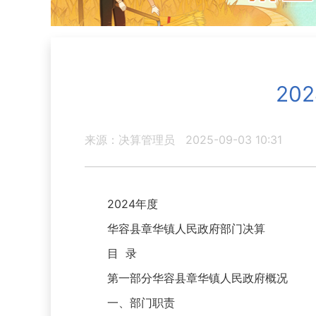
20
来源：决算管理员
2025-09-03 10:31
2024年度
华容县章华镇人民政府部门决算
目 录
第一部分华容县章华镇人民政府概况
一、部门职责