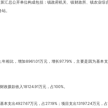
算汇总公开单位构成包括：镇政府机关、镇财政所、镇农业综
务站。
年相比，增加8961.01万元，增长97.79%，主要是因为基本支出
政拨款收入18124.91万元，占100%。
支出4927.67万元，占27.19%；项目支出13197.24万元，占7