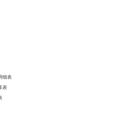
明细表
算表
表