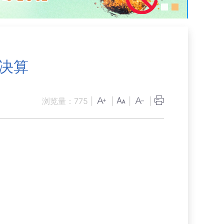
门决算
浏览量：
775
|
|
|
|