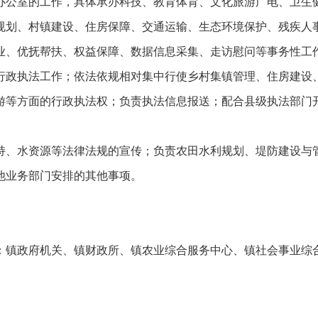
公室的工作，具体承办科技、教育体育、文化旅游广电、卫生健
规划、村镇建设、住房保障、交通运输、生态环境保护、残疾人
、优抚帮扶、权益保障、数据信息采集、走访慰问等事务性工
政执法工作；依法依规相对集中行使乡村集镇管理、住房建设、
游等方面的行政执法权；负责执法信息报送；配合县级执法部门
、水资源等法律法规的宣传；负责农田水利规划、堤防建设与管
他业务部门安排的其他事项。
镇政府机关、镇财政所、镇农业综合服务中心、镇社会事业综合