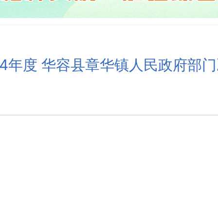
24年度 华容县章华镇人民政府部