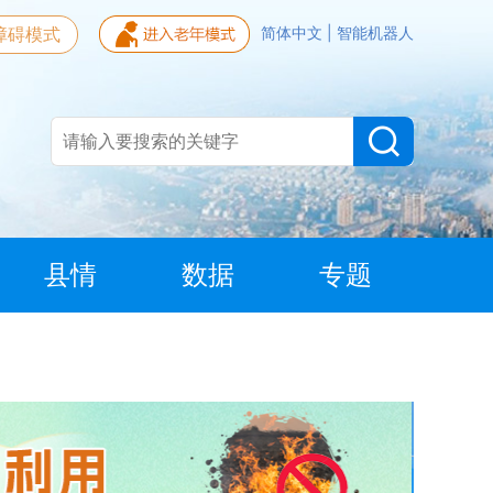
障碍模式
简体中文
|
智能机器人
县情
数据
专题