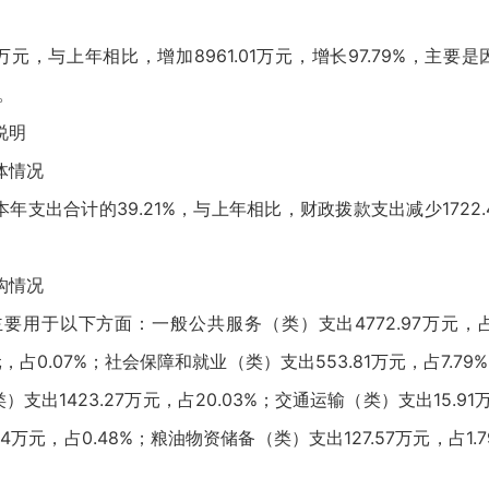
万元，与上年相比，增加8961.01万元，增长97.79%，主要
元。
说明
体情况
本年支出合计的39.21%，与上年相比，财政拨款支出减少1722.
构情况
主要用于以下方面：一般公共服务（类）支出4772.97万元，占6
占0.07%；社会保障和就业（类）支出553.81万元，占7.7
）支出1423.27万元，占20.03%；交通运输（类）支出15.9
4万元，占0.48%；粮油物资储备（类）支出127.57万元，占1