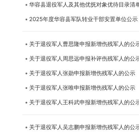
华容县退役军人及其他优抚对象优待目录清
2025年度华容县军队转业干部安置单位公示
关于退役军人曹思隆申报新增伤残军人的公
关于退役军人周思远申报补评伤残军人的公
关于退役军人张勋申报新增伤残军人的公示
关于退役军人张唯申报新增伤残军人的公示
关于退役军人王科武申报新增伤残军人的公
关于退役军人吴志鹏申报新增伤残军人的公