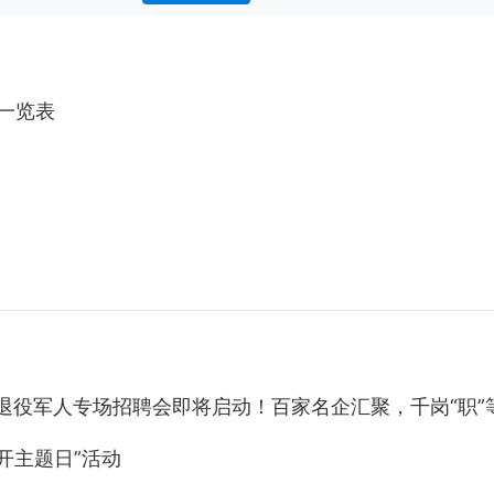
一览表
宁退役军人专场招聘会即将启动！百家名企汇聚，千岗“职”
开主题日”活动