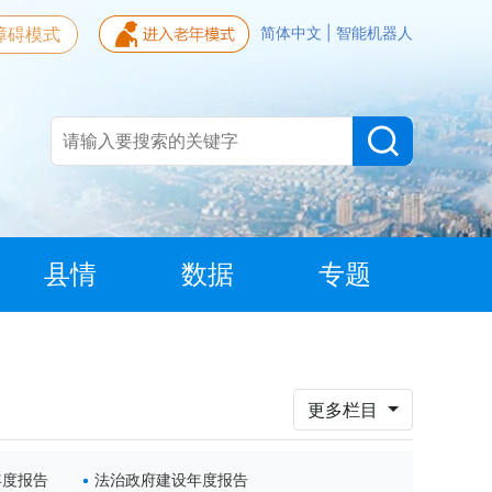
障碍模式
简体中文
|
智能机器人
县情
数据
专题
更多栏目
年度报告
法治政府建设年度报告