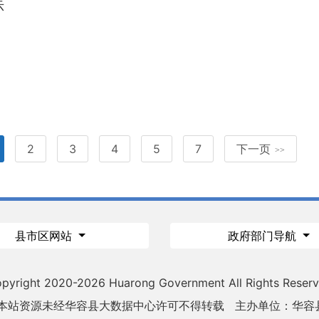
示
2
3
4
5
7
下一页
>>
县市区网站
政府部门导航
pyright 2020-
2026 Huarong Government All Rights Reser
 本站资源未经华容县大数据中心许可不得转载
主办单位：华容