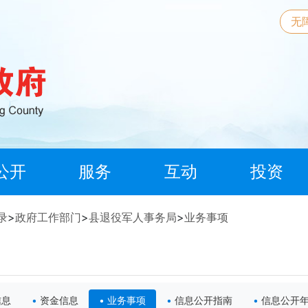
无
公开
服务
互动
投资
录
>
政府工作部门
>
县退役军人事务局
>
业务事项
信息
资金信息
业务事项
信息公开指南
信息公开