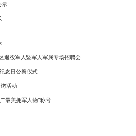
公示
示
示
片区退役军人暨军人军属专场招聘会
士纪念日公祭仪式
走访活动
”“最美拥军人物”称号