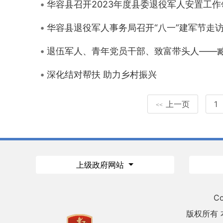
华容县召开2023年度县委退役军人安置工
华容县退役军人事务局召开“八一”建军节走
退伍军人、青年党员干部、致富带头人——
深化结对帮扶 助力乡村振兴
上一页
1
<<
上级政府网站
Co
版权所有