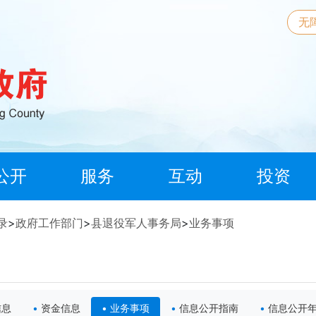
无
公开
服务
互动
投资
录
>
政府工作部门
>
县退役军人事务局
>
业务事项
信息
资金信息
业务事项
信息公开指南
信息公开