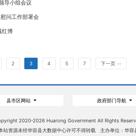
作领导小组会议
访慰问工作部署会
臧红博
2
3
4
5
7
下一页
>>
县市区网站
政府部门导航
pyright 2020-
2026 Huarong Government All Rights Reser
 本站资源未经华容县大数据中心许可不得转载
主办单位：华容