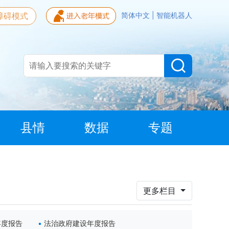
障碍模式
简体中文
|
智能机器人
县情
数据
专题
更多栏目
年度报告
法治政府建设年度报告