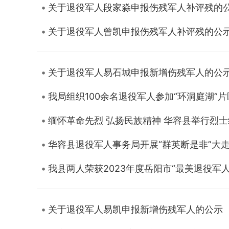
关于退役军人段家淼申报伤残军人补评残的
关于退役军人曾凯申报伤残军人补评残的公
关于退役军人易石城申报新增伤残军人的公
我局组织100余名退役军人参加“环洞庭湖”
缅怀革命先烈 弘扬民族精神 华容县举行烈
华容县退役军人事务局开展“群英断是非”大
我县两人荣获2023年度岳阳市“最美退役军人
关于退役军人易凯申报新增伤残军人的公示