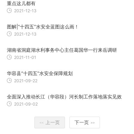
重点这儿都有
2021-12-13
图解|“十四五”水安全蓝图这么画！
2021-12-13
湖南省洞庭湖水利事务中心主任葛国华一行来岳调研
2021-11-01
华容县“十四五”水安全保障规划
2021-09-22
全面深入推动长江（华容段）河长制工作落地落实见效
2021-09-02
上一页
下一页
<<
>>