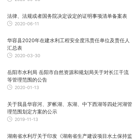
法律、法规或者国务院决定设定的证明事项清单备案表
2020-06-11
华容县2020年在建水利工程安全度汛责任单位及责任人
汇总表
2020-03-30
岳阳市水利局 岳阳市自然资源和规划局关于对长江干流
等管理范围的公告
2020-01-13
关于我县华容河、罗帐湖、东湖、中下西湖等四处河湖管
理范围划定方案的公示
2019-11-13
湖南省水利厅关于印发《湖南省生产建设项目水土保持监