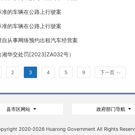
标准的车辆在公路上行驶案
标准的车辆在公路上行驶案
擅自从事网络预约出租汽车经营案
交处罚[2023]ZA032号）
2
3
4
5
9
下一页
>>
县市区网站
政府部门导航
pyright 2020-
2026 Huarong Government All Rights Reser