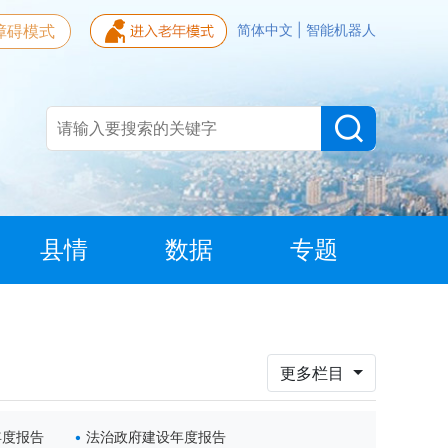
障碍模式
简体中文
|
智能机器人
县情
数据
专题
更多栏目
年度报告
法治政府建设年度报告