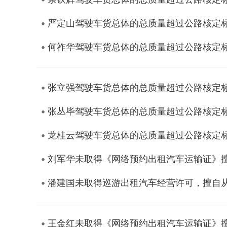
严定山驾驶车货总体的总质量超过公路核定
何祚华驾驶车货总体的总质量超过公路核定
张立强驾驶车货总体的总质量超过公路核定
张丛毕驾驶车货总体的总质量超过公路核定
龙桂云驾驶车货总体的总质量超过公路核定
刘军华未取得《网络预约出租汽车运输证》
潘建国未取得巡游出租汽车经营许可，擅自
王金红未取得《网络预约出租汽车运输证》