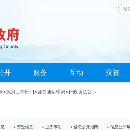
无
公开
服务
互动
投资
录
>
政府工作部门
>
县交通运输局
>
行政执法公示
信息
资金信息
业务事项
信息公开指南
信息公开