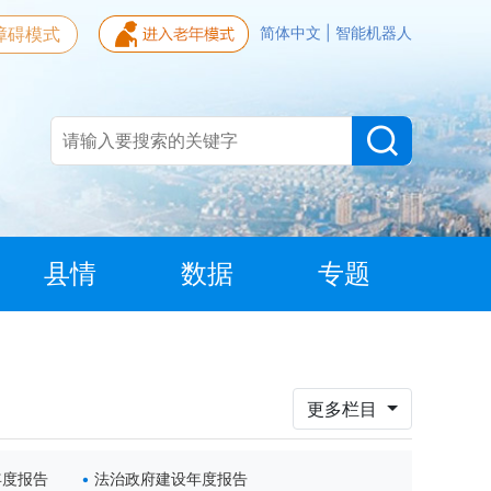
障碍模式
简体中文
|
智能机器人
县情
数据
专题
更多栏目
年度报告
法治政府建设年度报告