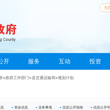
无
公开
服务
互动
投资
录
>
政府工作部门
>
县交通运输局
>
规划计划
信息
资金信息
业务事项
信息公开指南
信息公开