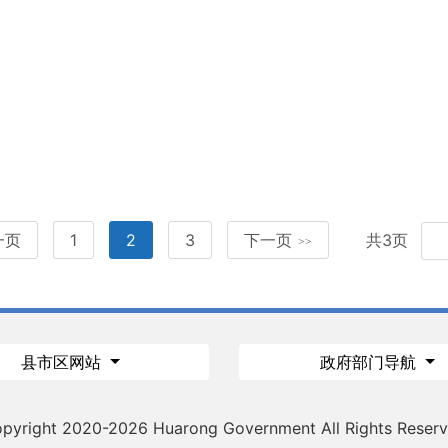
一页
1
2
3
下一页
共3页
>>
县市区网站
政府部门导航
pyright 2020-
2026 Huarong Government All Rights Reser