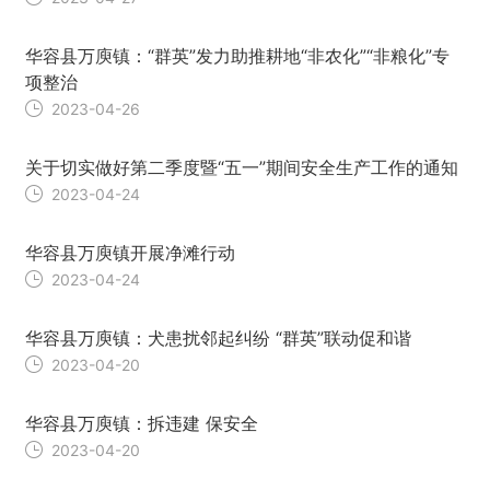
华容县万庾镇：“群英”发力助推耕地“非农化”“非粮化”专
项整治
2023-04-26
关于切实做好第二季度暨“五一”期间安全生产工作的通知
2023-04-24
华容县万庾镇开展净滩行动
2023-04-24
华容县万庾镇：犬患扰邻起纠纷 “群英”联动促和谐
2023-04-20
华容县万庾镇：拆违建 保安全
2023-04-20