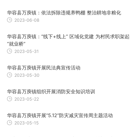
华容县万庾镇：依法拆除违规养鸭棚 整治耕地非粮化
2023-06-08
华容县万庾镇：“线下+线上” 区域化党建 为村民求职架起
“就业桥”
2023-05-31
华容县万庾镇开展民法典宣传活动
2023-05-30
华容县万庾镇组织开展消防安全知识培训
2023-05-22
华容县万庾镇开展“5.12”防灾减灾宣传周主题活动
2023-05-15