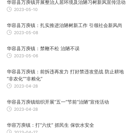
华容县万庾镇开展整治人居环境及治陋习树新风宣传活动
2023-05-10
华容县万庾镇：扎实推进治陋树新工作 引领社会新风尚
2023-05-08
华容县万庾镇：禁鞭不松 治陋不误
2023-05-06
华容县万庾镇：前拆违再发力 打好禁违攻坚战 防止耕地
“非农化”“非粮化”
2023-04-28
华容县万庾镇组织开展“五一”节前“治陋”宣传活动
2023-04-28
华容万庾镇：打“六仗” 抓民生 保饮水安全
2023-04-27