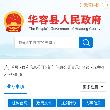
无障碍模式
首页
>
政府信息公开
>
部门信息公开目录
>
乡镇
>
万庾镇
>
业务事项
业务事项
更多栏目
机构信息
政策文件
规划计划
人事信息