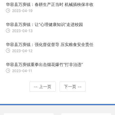
华容县万庾镇：春耕生产正当时 机械插秧保丰收
2023-04-19
华容县万庾镇：让“心理健康知识”走进校园
2023-04-13
华容县万庾镇：强化督促督导 压实粮食安全责任
2023-04-12
华容县万庾镇重拳出击烟花爆竹“打非治违”
2023-04-11
上一页
下一页
<<
>>