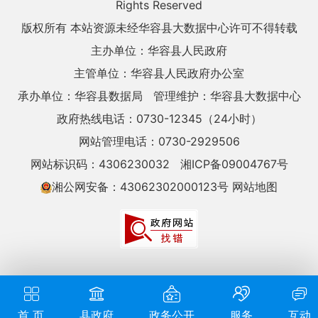
Rights Reserved
版权所有 本站资源未经华容县大数据中心许可不得转载
主办单位：华容县人民政府
主管单位：华容县人民政府办公室
承办单位：华容县数据局
管理维护：华容县大数据中心
政府热线电话：0730-12345（24小时）
网站管理电话：0730-2929506
网站标识码：4306230032
湘ICP备09004767号
湘公网安备：43062302000123号
网站地图
首 页
县政府
政务公开
服务
互动