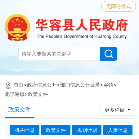
无障碍模式
首页
>
政府信息公开
>
部门信息公开目录
>
乡镇
>
北景港镇
>
政策文件
政策文件
更多栏目
机构信息
政策文件
规划计划
人事信息