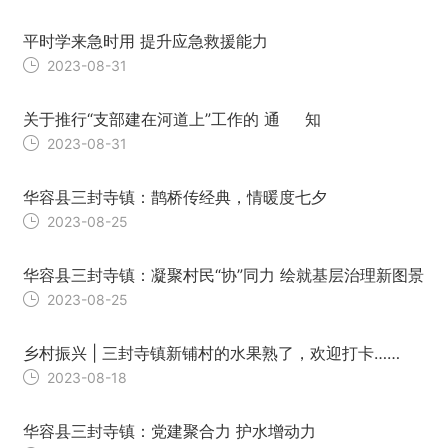
平时学来急时⽤ 提升应急救援能⼒
2023-08-31
关于推行“支部建在河道上”工作的 通 知
2023-08-31
华容县三封寺镇：鹊桥传经典，情暖度七⼣
2023-08-25
华容县三封寺镇：凝聚村民“协”同力 绘就基层治理新图景
2023-08-25
乡村振兴 | 三封寺镇新铺村的⽔果熟了，欢迎打卡……
2023-08-18
华容县三封寺镇：党建聚合力 护水增动力