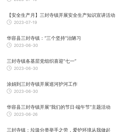
【安全生产月】三封寺镇开展安全生产知识宣讲活动
2023-07-19
华容县三封寺镇：“三个坚持”治陋习
2023-06-30
三封寺镇各基层党组织喜迎“七一”
2023-06-30
涂娟到三封寺镇开展巡河护河工作
2023-06-30
华容县三封寺镇开展“我们的节日·端午节”主题活动
2023-06-26
三封寺镇：垃圾分类举手之劳，爱护环境从我做起