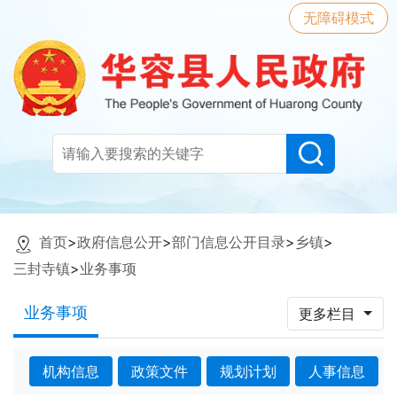
无障碍模式
首页
>
政府信息公开
>
部门信息公开目录
>
乡镇
>
三封寺镇
>
业务事项
业务事项
更多栏目
机构信息
政策文件
规划计划
人事信息