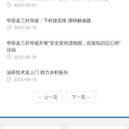
2023-06-21
华容县三封寺镇：下村摸实情 调研解难题
2023-06-16
华容县三封寺镇开展“安全宣传进校园，应急知识记心间”
活动
2023-06-16
油茶技术送上门 助力乡村振兴
2023-06-15
上一页
下一页
<<
>>