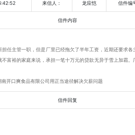
6:42:52
来信人：
龙应恺
信件编
信件内容
班担任主管一职，但是厂里已经拖欠了半年工资，近期还要求各
就不富裕的家庭来说，承担一笔十万元的贷款无异于雪上加霜。
湖南开口爽食品有限公司用正当途径解决欠薪问题
信件回复