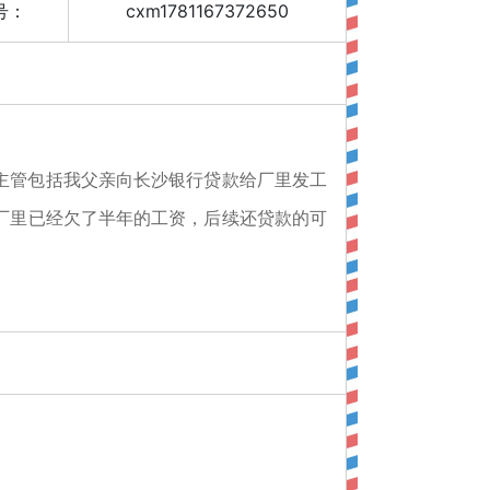
号：
cxm1781167372650
主管包括我父亲向长沙银行贷款给厂里发工
厂里已经欠了半年的工资，后续还贷款的可