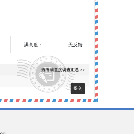
满意度：
无反馈
查看满意度调查汇总 >>
ved