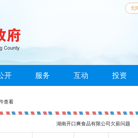
无
公开
服务
互动
投资
信件查看
湖南开口爽食品有限公司欠薪问题