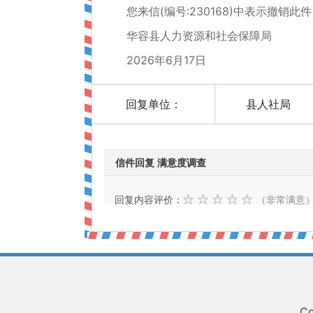
您来信(编号:230168)中表示撤销此
华容县人力资源和社会保障局
2026年6月17日
回复单位：
县人社局
信件回复 满意度调查
回复内容评价：
（非常满意
Co