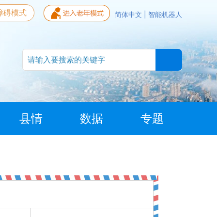
障碍模式
简体中文
|
智能机器人
县情
数据
专题