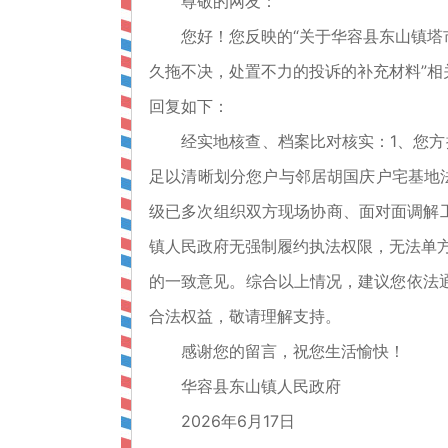
尊敬的网友：
您好！您反映的“关于华容县东山镇塔市
久拖不决，处置不力的投诉的补充材料”相
回复如下：
经实地核查、档案比对核实：1、您方提交
足以清晰划分您户与邻居胡国庆户宅基地
级已多次组织双方现场协商、面对面调解工
镇人民政府无强制履约执法权限，无法单方
的一致意见。综合以上情况，建议您依法
合法权益，敬请理解支持。
感谢您的留言，祝您生活愉快！
华容县东山镇人民政府
2026年6月17日