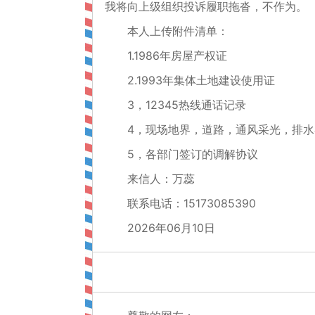
我将向上级组织投诉履职拖沓，不作为。
本人上传附件清单：
1.1986年房屋产权证
2.1993年集体土地建设使用证
3，12345热线通话记录
4，现场地界，道路，通风采光，排
5，各部门签订的调解协议
来信人：万蕊
联系电话：15173085390
2026年06月10日