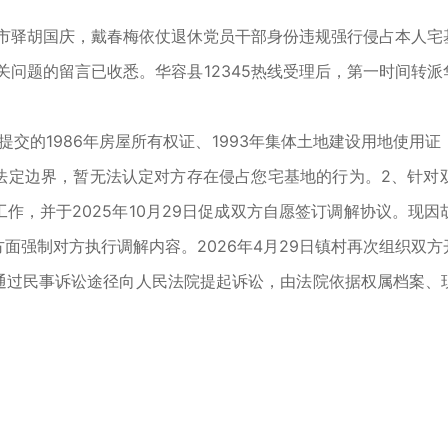
驿胡国庆，戴春梅依仗退休党员干部身份违规强行侵占本人宅
关问题的留言已收悉。华容县12345热线受理后，第一时间转
的1986年房屋所有权证、1993年集体土地建设用地使用
法定边界，暂无法认定对方存在侵占您宅基地的行为。2、针对
作，并于2025年10月29日促成双方自愿签订调解协议。现
面强制对方执行调解内容。2026年4月29日镇村再次组织双
通过民事诉讼途径向人民法院提起诉讼，由法院依据权属档案、