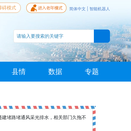
障碍模式
简体中文
|
智能机器人
县情
数据
专题
违建堵路堵通风采光排水，相关部门久拖不