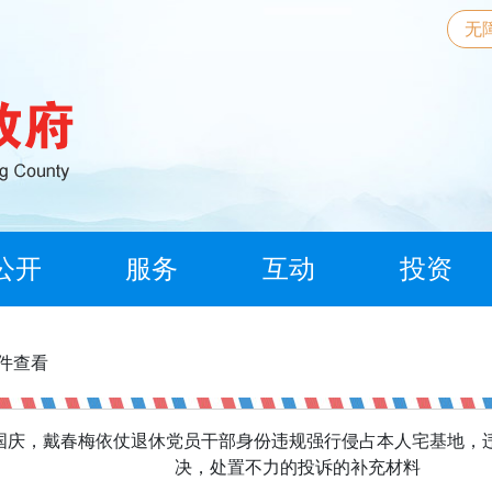
无
公开
服务
互动
投资
信件查看
国庆，戴春梅依仗退休党员干部身份违规强行侵占本人宅基地，
决，处置不力的投诉的补充材料