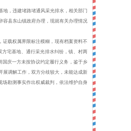
基地，违建堵路堵通风采光排水，相关部门
派华容县东山镇政府办理，现就有关办理情况
证，证载权属界限标注模糊，现有档案资料不
双方宅基地、通行采光排水纠纷，镇、村两
因胡国庆一方未按协议约定履行义务，鉴于乡
方开展调解工作，双方分歧较大，未能达成新
现场勘测事实作出权威裁判，依法维护自身