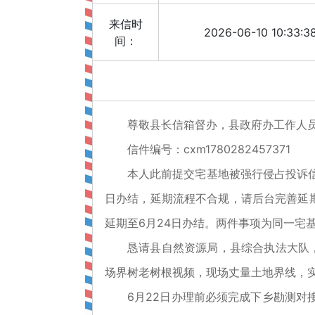
来信时
2026-06-10 10:33:3
间：
尊敬县长信箱督办，县政府办工作人
信件编号：cxm1780282457371
本人此前提交宅基地被强行侵占投诉信
日办结，延期流程不合规，请后台完善延期
延期至6月24日办结。两件事项为同一宅
恳请县自然资源局，县综合执法大队，
场界树老树根视频，现场丈量土地界线，
6月22日办理前必须完成下乡勘测