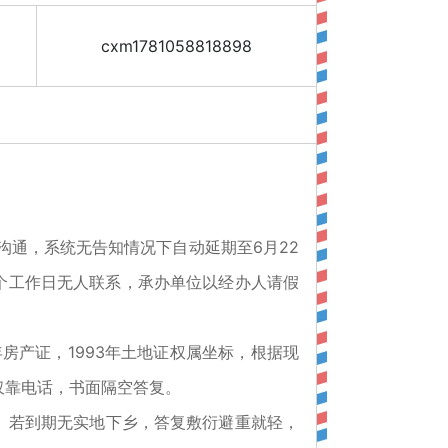
cxm1781058818898
沟通，系统无告知情况下自动延期至6月22
1个工作日无人联系，承办单位以经办人请假
房产证，1993年土地证权属坐标，根据现
仅靠电话，书面隔空答复。
。若到期无实地下乡，答复敷衍避重就轻，