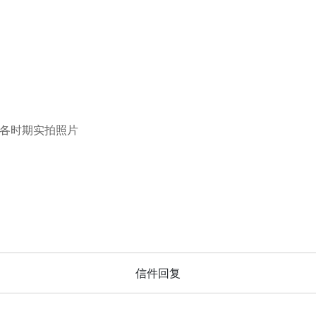
水各时期实拍照片
信件回复