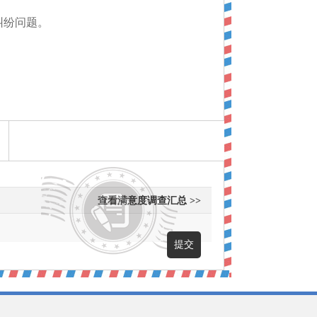
纠纷问题。
查看满意度调查汇总 >>