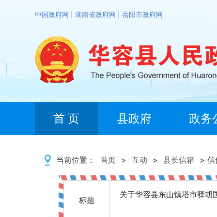
中国政府网
|
湖南省政府网
|
岳阳市政府网
首 页
县政府
政务
当前位置：
首页
>
互动
>
县长信箱
> 
关于华容县东山镇塔市驿胡
标题