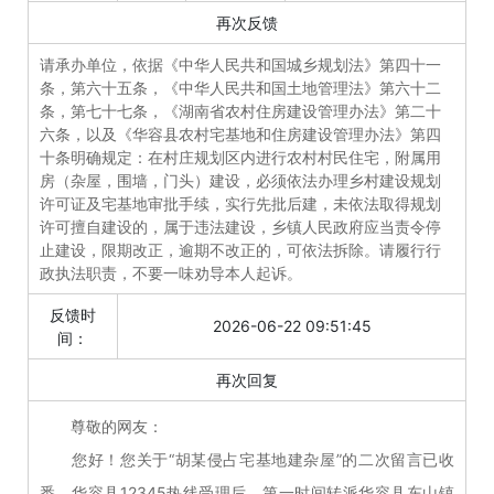
再次反馈
请承办单位，依据《中华人民共和国城乡规划法》第四十一
条，第六十五条，《中华人民共和国土地管理法》第六十二
条，第七十七条，《湖南省农村住房建设管理办法》第二十
六条，以及《华容县农村宅基地和住房建设管理办法》第四
十条明确规定：在村庄规划区内进行农村村民住宅，附属用
房（杂屋，围墙，门头）建设，必须依法办理乡村建设规划
许可证及宅基地审批手续，实行先批后建，未依法取得规划
许可擅自建设的，属于违法建设，乡镇人民政府应当责令停
止建设，限期改正，逾期不改正的，可依法拆除。请履行行
政执法职责，不要一味劝导本人起诉。
反馈时
2026-06-22 09:51:45
间：
再次回复
尊敬的网友：
您好！您关于“胡某侵占宅基地建杂屋”的二次留言已收
悉。华容县12345热线受理后，第一时间转派华容县东山镇