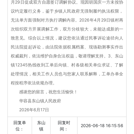
月29日促成双方自愿签订调解协议。现因胡国庆一方未按协
议约定履行义务，鉴于乡镇人民政府无强制履约执法权限，
无法单方面强制对方执行调解内容。2026年4月29日镇村再
次组织双方开展调解工作，双方分歧较大，未能达成新的一
致意见。综合以上情况，建议您依法通过民事诉讼途径向人
民法院提起诉讼，由法院依据权属档案、现场勘测事实作出
权威裁判，依法维护自身合法权益，敬请理解支持。3、东山
镇12345热线收到工单后向镇、村各级相关单位求证、了解
处理情况，相关工作人员也与您家人联系解释，工单办单全
程按程序依法依规办理。
感谢您的留言，祝您生活愉快！
华容县东山镇人民政府
2026年6月17日
回复单
东山
回复时
2026-06-18 16:15:56
位：
镇
间：