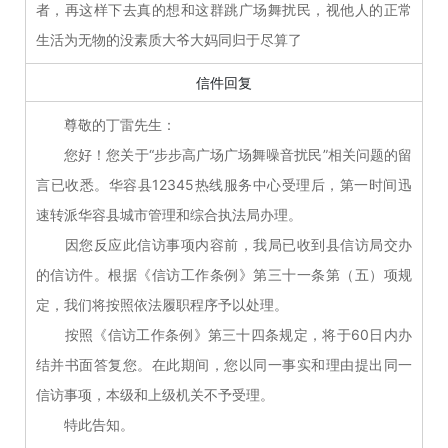
者，再这样下去真的想和这群跳广场舞扰民，视他人的正常
生活为无物的没素质大爷大妈同归于尽算了
信件回复
尊敬的丁雷先生：
您好！您关于“步步高广场广场舞噪音扰民”相关问题的留
言已收悉。华容县12345热线服务中心受理后，第一时间迅
速转派华容县城市管理和综合执法局办理。
因您反应此信访事项内容前，我局已收到县信访局交办
的信访件。根据《信访工作条例》第三十一条第（五）项规
定，我们将按照依法履职程序予以处理。
按照《信访工作条例》第三十四条规定，将于60日内办
结并书面答复您。在此期间，您以同一事实和理由提出同一
信访事项，本级和上级机关不予受理。
特此告知。