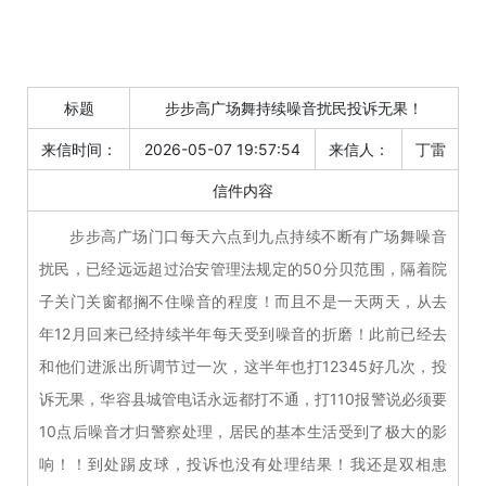
标题
步步高广场舞持续噪音扰民投诉无果！
来信时间：
2026-05-07 19:57:54
来信人：
丁雷
信件内容
步步高广场门口每天六点到九点持续不断有广场舞噪音
扰民，已经远远超过治安管理法规定的50分贝范围，隔着院
子关门关窗都搁不住噪音的程度！而且不是一天两天，从去
年12月回来已经持续半年每天受到噪音的折磨！此前已经去
和他们进派出所调节过一次，这半年也打12345好几次，投
诉无果，华容县城管电话永远都打不通，打110报警说必须要
10点后噪音才归警察处理，居民的基本生活受到了极大的影
响！！到处踢皮球，投诉也没有处理结果！我还是双相患