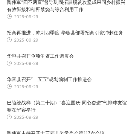
陶伟军“四不两直”督导巩固拓展脱贫攻坚成果同乡村振兴
有效衔接和秸秆禁烧与综合利用工作
2025-09-29
招商再推进，冲刺四季度 华容县部署招商引资冲刺任务
2025-09-29
华容县召开争项争资工作调度会
2025-09-29
华容县召开“十五五”规划编制工作推进会
2025-09-29
巴陵统战样（第二十期）“喜迎国庆 同心奋进”气排球友谊
赛在华容举行
2025-09-29
陶伟军主持召开十三届县委常委会第117次会议