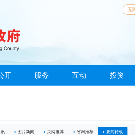
无
公开
服务
互动
投资
快讯
图片新闻
央网推荐
省网推荐
要闻转载