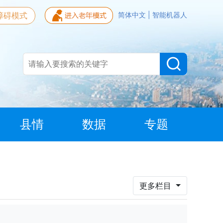
障碍模式
简体中文
|
智能机器人
县情
数据
专题
更多栏目