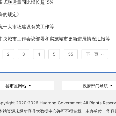
多式联运量同比增长超15%
资的规定》
统一大市场建设有关工作等
实中央城市工作会议部署和实施城市更新进展情况汇报等
2
3
4
5
55
下一页
>>
县市区网站
政府部门导航
pyright 2020-
2026 Huarong Government All Rights Reser
 本站资源未经华容县大数据中心许可不得转载
主办单位：华容