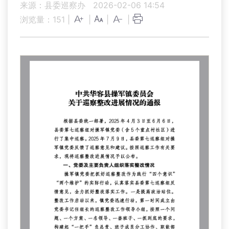
来源：县委巡察办
2026-02-06 14:54
浏览量：
151
|
|
|
|