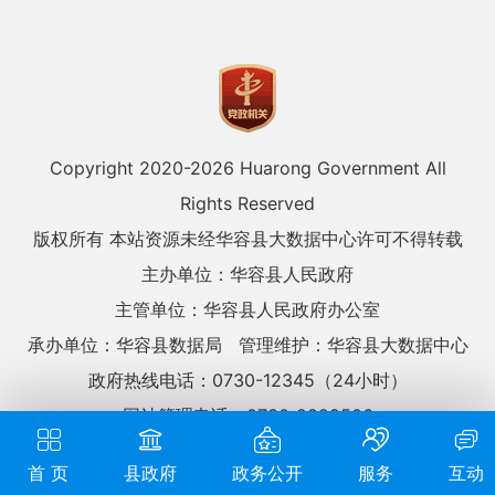
Copyright 2020-
2026 Huarong Government All
Rights Reserved
版权所有 本站资源未经华容县大数据中心许可不得转载
主办单位：华容县人民政府
主管单位：华容县人民政府办公室
承办单位：华容县数据局
管理维护：华容县大数据中心
政府热线电话：0730-12345（24小时）
网站管理电话：0730-2929506
网站标识码：4306230032
湘ICP备09004767号
首 页
县政府
政务公开
服务
互动
湘公网安备：43062302000123号
网站地图