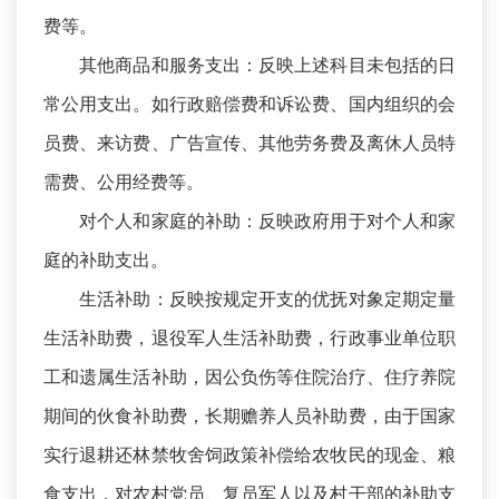
费等。
其他商品和服务支出：反映上述科目未包括的日
常公用支出。如行政赔偿费和诉讼费、国内组织的会
员费、来访费、广告宣传、其他劳务费及离休人员特
需费、公用经费等。
对个人和家庭的补助：反映政府用于对个人和家
庭的补助支出。
生活补助：反映按规定开支的优抚对象定期定量
生活补助费，退役军人生活补助费，行政事业单位职
工和遗属生活补助，因公负伤等住院治疗、住疗养院
期间的伙食补助费，长期赡养人员补助费，由于国家
实行退耕还林禁牧舍饲政策补偿给农牧民的现金、粮
食支出，对农村党员、复员军人以及村干部的补助支