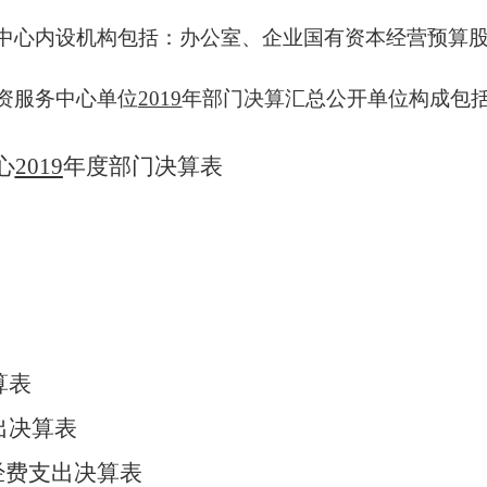
中心
内设机构包括：
办公室、企业国有资本经营预算
资服务中心
单位
2019
年部门决算汇总公开单位构成包
心
2019
年度部门决算表
算表
出决算表
经费支出决算表