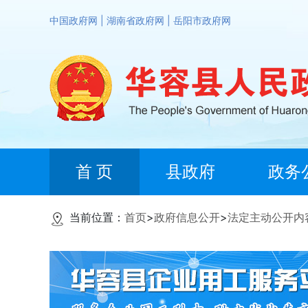
中国政府网
|
湖南省政府网
|
岳阳市政府网
首 页
县政府
政务
当前位置：
首页
>
政府信息公开
>
法定主动公开内