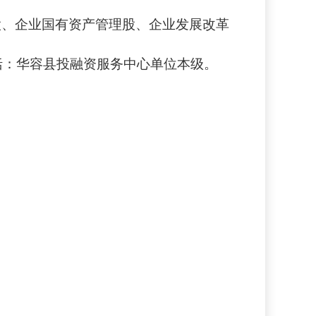
股、企业国有资产管理股、企业发展改革
括：
华容县投融资服务中心
单位本级
。