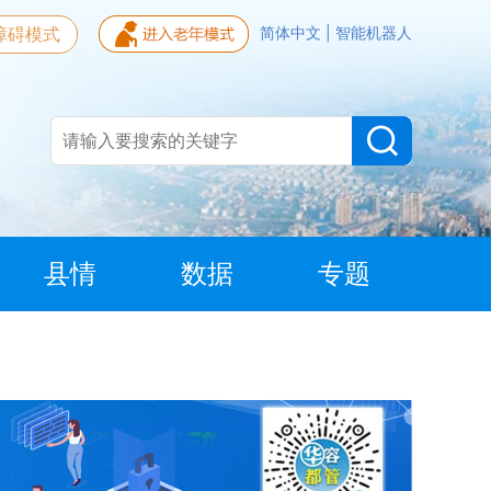
障碍模式
简体中文
|
智能机器人
县情
数据
专题