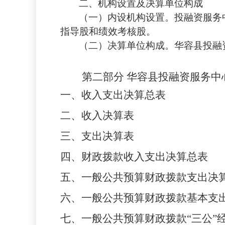
二、机构设置
及
决算单位构成
（一）内设机构设置。
投融资服务
指导股和绩效考核股。
（二）决算单位构成。
华容县投融
第二部分
华容县投融资服务中
一、收入支出决算总表
二、收入决算表
三、支出决算表
四、财政拨款收入支出决算总表
五、一般公共预算财政拨款支出决
六、一般公共预算财政拨款基本支
七、一般公共预算财政拨款
“三公”