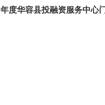
9
年度
华容县
投融资服务中心