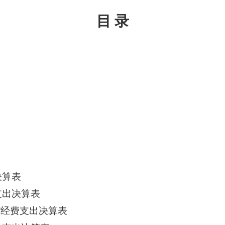
目
录
决算表
支出决算表
”
经费支出决算表