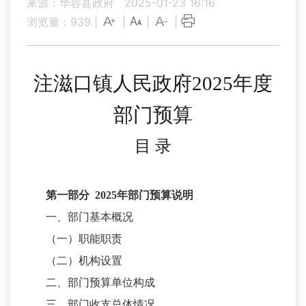
来源：华容县政府
2025-01-23 16:16
浏览量：
939
|
|
|
|
注滋口镇人民政府
202
5
年
度
部门
预算
目
录
第一部分
2025
年部门预算说明
一、部门基本概况
（一）职能职责
（二）机构设置
二、部门预算单位构成
三、部门收支总体情况