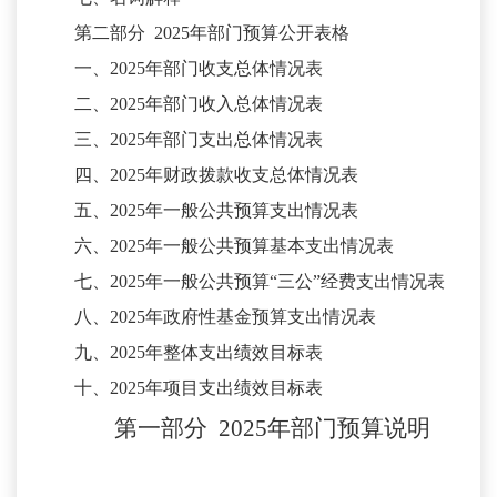
第二部分
2025
年部门预算公开表格
一、
2025
年部门收支总体情况表
二、
2025
年部门收入总体情况表
三、
2025
年部门支出总体情况表
四、
2025
年财政拨款收支总体情况表
五、
2025
年一般公共预算支出情况表
六、
2025
年一般公共预算基本支出情况表
七、
2025
年一般公共预算
“三公”经费支出情况表
八、
2025
年政府性基金预算支出情况表
九、
2025
年整体支出绩效目标表
十、
2025
年项目支出绩效目标表
第一部分
2025年
部门
预算
说明