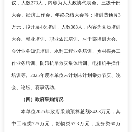
议，人数273人，内容为人大政协代表会、三级干部
大会、经济工作会、年终总结大会等；培训费预算3
万元，拟开展4次培训，人数383人，内容为党员培训
大会、
就业培训
、
职业农民培训
、村干部培训大会
、
会计业务知识培训
、
水利工程业务培训
、乡村振兴工
作业务培训、
防汛
抗旱救灾
集体培训
、
电排机手操作
培训
等。
2025年度本单位未计划未计划举办节庆、晚
会、论坛、赛事活动。
（四）政府采购情况
本单位
2025年政府采购预算总额842.3万元，其
中工程类725万元，货物类57.3万元，服务类60万