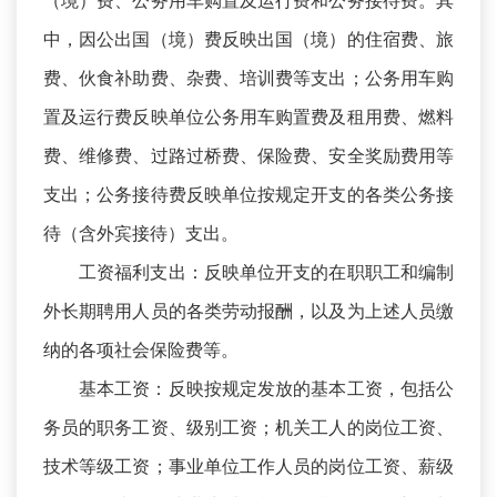
（境）费、公务用车购置及运行费和公务接待费。其
中，因公出国（境）费反映出国（境）的住宿费、旅
费、伙食补助费、杂费、培训费等支出；公务用车购
置及运行费反映单位公务用车购置费及租用费、燃料
费、维修费、过路过桥费、保险费、安全奖励费用等
支出；公务接待费反映单位按规定开支的各类公务接
待（含外宾接待）支出。
工资福利支出：反映单位开支的在职职工和编制
外长期聘用人员的各类劳动报酬，以及为上述人员缴
纳的各项社会保险费等。
基本工资：反映按规定发放的基本工资，包括公
务员的职务工资、级别工资；机关工人的岗位工资、
技术等级工资；事业单位工作人员的岗位工资、薪级