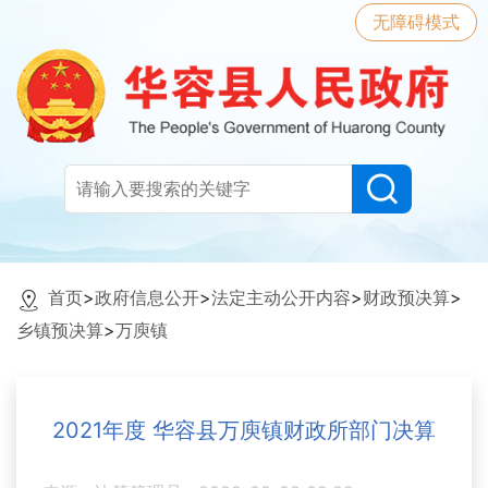
无障碍模式
首页
>
政府信息公开
>
法定主动公开内容
>
财政预决算
>
乡镇预决算
>
万庾镇
2021年度 华容县万庾镇财政所部门决算