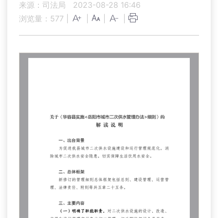
来源：司法局
2023-08-28 16:46
浏览量：
577
|
|
|
|