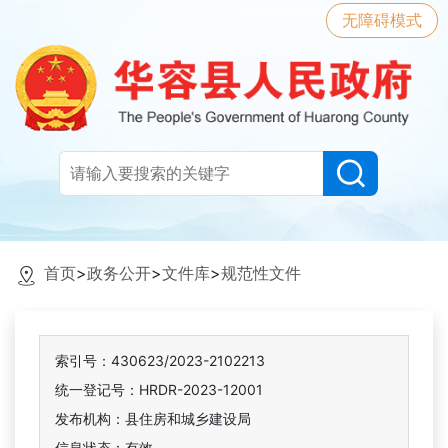
无障碍模式
首页
>
政务公开
>
文件库
>
规范性文件
索引号：430623/2023-2102213
统一登记号：HRDR-2023-12001
发布机构：县住房和城乡建设局
信息状态：
有效