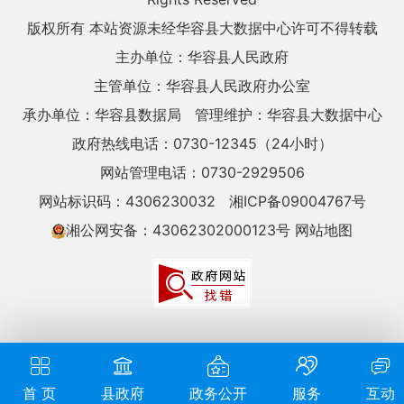
版权所有 本站资源未经华容县大数据中心许可不得转载
主办单位：华容县人民政府
主管单位：华容县人民政府办公室
承办单位：华容县数据局
管理维护：华容县大数据中心
政府热线电话：0730-12345（24小时）
网站管理电话：0730-2929506
网站标识码：4306230032
湘ICP备09004767号
湘公网安备：43062302000123号
网站地图
首 页
县政府
政务公开
服务
互动