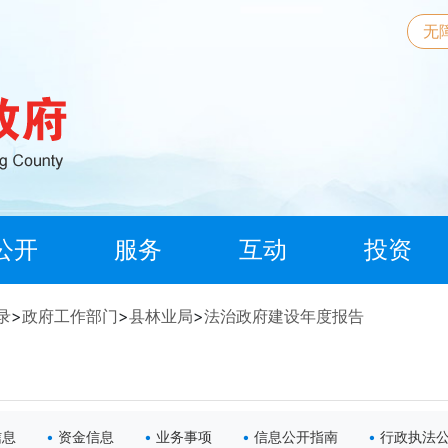
无
公开
服务
互动
投资
录
>
政府工作部门
>
县林业局
>
法治政府建设年度报告
信息
资金信息
业务事项
信息公开指南
行政执法