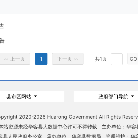
告
告
上一页
1
下一页
共1页
GO
<<
>>
县市区网站
政府部门导航
pyright 2020-
2026 Huarong Government All Rights Reser
 本站资源未经华容县大数据中心许可不得转载
主办单位：华容
容县人民政府办公室
承办单位：华容县数据局
管理维护：华