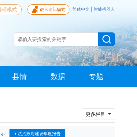
障碍模式
简体中文
|
智能机器人
县情
数据
专题
更多栏目
公示
法治政府建设年度报告