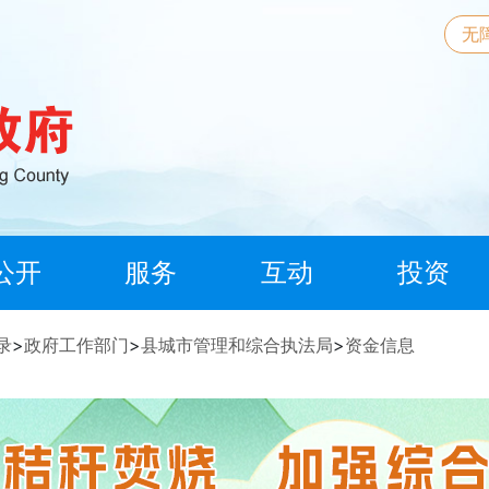
无
公开
服务
互动
投资
录
>
政府工作部门
>
县城市管理和综合执法局
>
资金信息