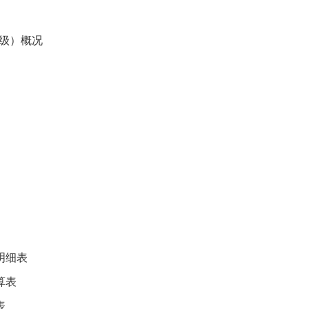
级）概况
明细表
算表
表