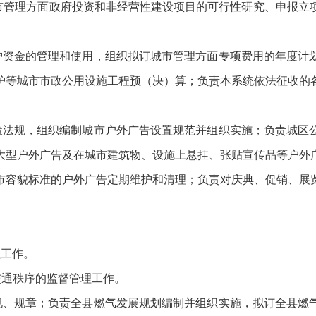
城市管理方面政府投资和非经营性建设项目的可行性研究、申报立
资金的管理和使用，组织拟订城市管理方面专项费用的年度计划
护等城市市政公用设施工程预（决）算；负责本系统依法征收的
法规，组织编制城市户外广告设置规范并组织实施；负责城区公
大型户外广告及在城市建筑物、设施上悬挂、张贴宣传品等户外
市容貌标准的户外广告定期维护和清理；负责对庆典、促销、展
工作。
通秩序的监督管理工作。
、规章；负责全县燃气发展规划编制并组织实施，拟订全县燃气