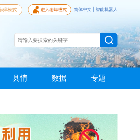
障碍模式
简体中文
|
智能机器人
县情
数据
专题