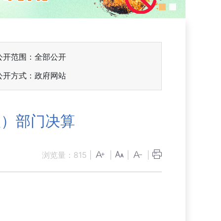
公开范围：全部公开
公开方式：政府网站
级）部门决算
浏览量：
815
|
|
|
|