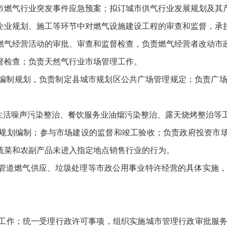
市燃气行业突发事件应急预案；拟订城市供气行业发展规划及其
企业规划、施工等环节中对燃气设施建设工程的审查和监督，承
燃气经营活动的审批、审查和监督检查，负责燃气经营者改动市
督检查；负责天然气行业市场管理工作。
制规划，负责制定县城市规划区公共广场管理规定；负责广场
活噪声污染整治、餐饮服务业油烟污染整治、露天烧烤整治等
规划编制；参与市场建设的监督和竣工验收；负责政府投资市场
蔬菜和农副产品未进入指定地点销售行业的行为。
道燃气供应、垃圾处理等市政公用事业特许经营的具体实施，
作；统一受理行政许可事项，组织实施城市管理行政审批服务“最