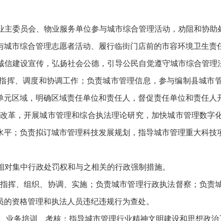
主委员会、物业服务单位参与城市综合管理活动，劝阻和协助
城市综合管理志愿者活动、履行临街门店前的市容环境卫生责
信建设宣传，弘扬社会公德，引导公民自觉遵守城市综合管理
指挥、调度和协调工作；负责城市管理信息，参与编制县城市管
单元区域，明确区域责任单位和责任人，督促责任单位和责任人
改革，开展城市管理和综合执法理论研究，加快城市管理数字化
水平；负责拟订城市管理科技发展规划，指导城市管理重大科技
相对集中行政处罚权和与之相关的行政强制措施。
指挥、组织、协调、实施；负责城市管理行政执法督察；负责城
员的资格管理和执法人员违纪违规行为查处。
业务培训、考核；指导城市管理行业精神文明建设和思想政治