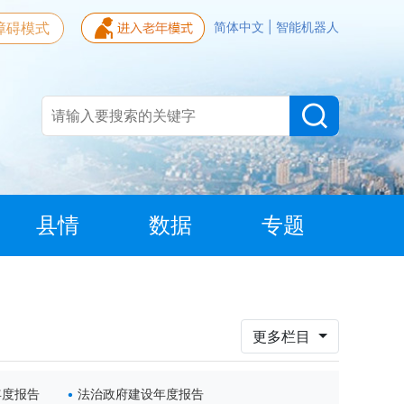
障碍模式
简体中文
|
智能机器人
县情
数据
专题
更多栏目
年度报告
法治政府建设年度报告