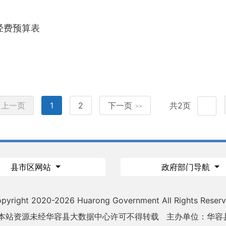
经费预算表
上一页
1
2
下一页
共2页
>>
县市区网站
政府部门导航
pyright 2020-
2026 Huarong Government All Rights Reser
 本站资源未经华容县大数据中心许可不得转载
主办单位：华容