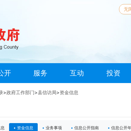
无
公开
服务
互动
投资
录
>
政府工作部门
>
县信访局
>
资金信息
信息
资金信息
业务事项
信息公开指南
信息公开