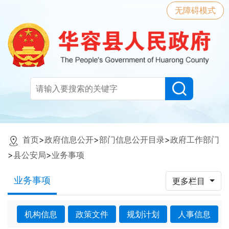
无障碍模式
首页
>
政府信息公开
>
部门信息公开目录
>
政府工作部门
>
县公安局
>
业务事项
业务事项
更多栏目
机构信息
政策文件
规划计划
人事信息