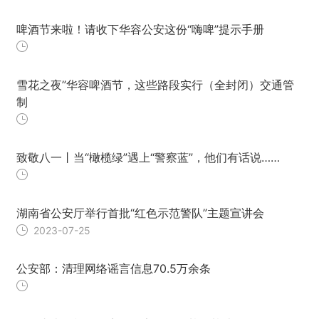
啤酒节来啦！请收下华容公安这份“嗨啤”提示手册
雪花之夜”华容啤酒节，这些路段实行（全封闭）交通管
制
致敬八一丨当“橄榄绿”遇上“警察蓝”，他们有话说……
湖南省公安厅举行首批“红色示范警队”主题宣讲会
2023-07-25
公安部：清理网络谣言信息70.5万余条