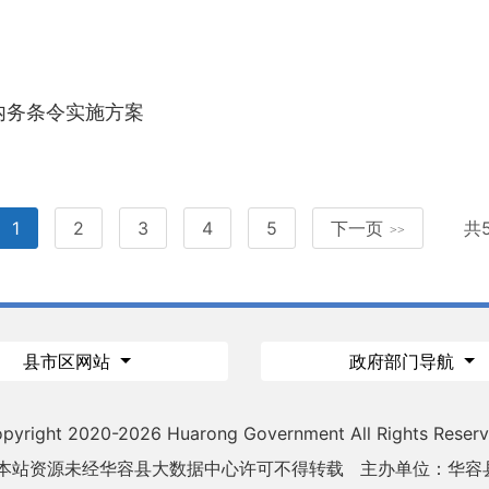
内务条令实施方案
1
2
3
4
5
下一页
共
>>
县市区网站
政府部门导航
pyright 2020-
2026 Huarong Government All Rights Reser
 本站资源未经华容县大数据中心许可不得转载
主办单位：华容