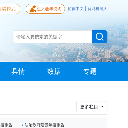
障碍模式
简体中文
|
智能机器人
县情
数据
专题
更多栏目
年度报告
法治政府建设年度报告