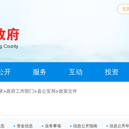
无
公开
服务
互动
投资
录
>
政府工作部门
>
县公安局
>
政策文件
信息
资金信息
业务事项
信息公开指南
信息公开