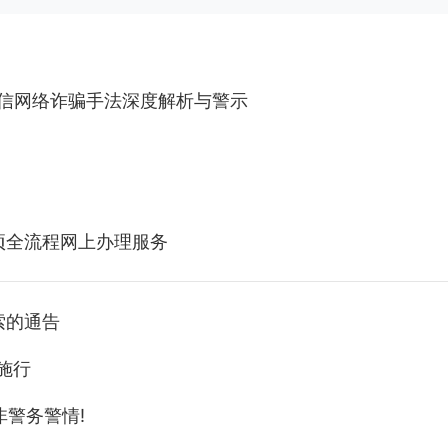
电信网络诈骗手法深度解析与警示
项全流程网上办理服务
索的通告
施行
非警务警情!