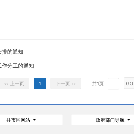
安排的通知
工作分工的通知
上一页
1
下一页
共1页
GO
<<
>>
县市区网站
政府部门导航