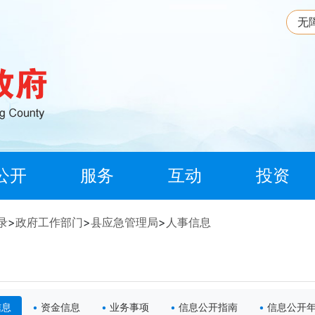
无
公开
服务
互动
投资
录
>
政府工作部门
>
县应急管理局
>
人事信息
信息
资金信息
业务事项
信息公开指南
信息公开