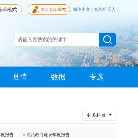
障碍模式
简体中文
|
智能机器人
县情
数据
专题
更多栏目
年度报告
法治政府建设年度报告