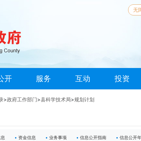
无
公开
服务
互动
投资
录
>
政府工作部门
>
县科学技术局
>
规划计划
信息
资金信息
业务事项
信息公开指南
信息公开