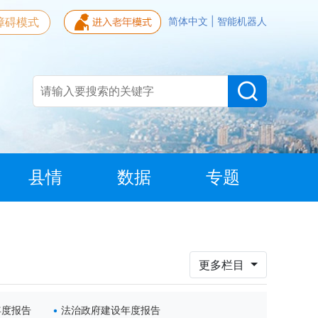
障碍模式
简体中文
|
智能机器人
县情
数据
专题
更多栏目
年度报告
法治政府建设年度报告