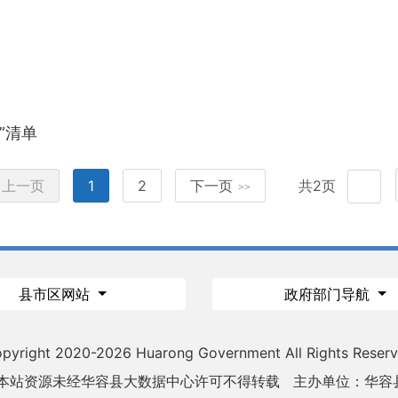
”清单
上一页
1
2
下一页
共2页
>>
县市区网站
政府部门导航
pyright 2020-
2026 Huarong Government All Rights Reser
 本站资源未经华容县大数据中心许可不得转载
主办单位：华容