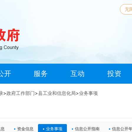
无
公开
服务
互动
投资
录
>
政府工作部门
>
县工业和信息化局
>
业务事项
信息
资金信息
业务事项
信息公开指南
信息公开