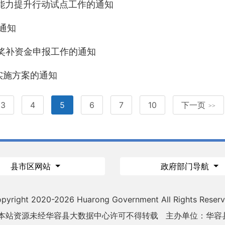
牌能力提升行动试点工作的通知
通知
量奖补资金申报工作的通知
实施方案的通知
3
4
5
6
7
10
下一页
>>
县市区网站
政府部门导航
pyright 2020-
2026 Huarong Government All Rights Reser
 本站资源未经华容县大数据中心许可不得转载
主办单位：华容