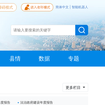
障碍模式
简体中文
|
智能机器人
县情
数据
专题
更多栏目
年度报告
法治政府建设年度报告