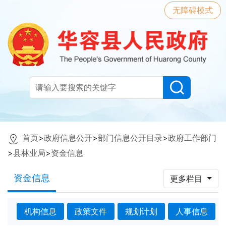
无障碍模式
首页
>
政府信息公开
>
部门信息公开目录
>
政府工作部门
>
县林业局
>
资金信息
资金信息
更多栏目
机构信息
政策文件
规划计划
人事信息