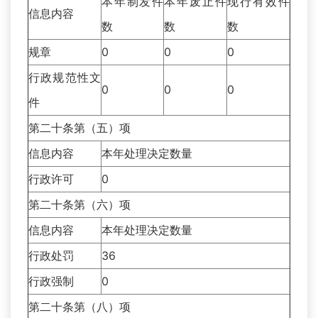
本年制发件
本年废止件
现行有效件
信息内容
数
数
数
规章
0
0
0
行政规范性文
0
0
0
件
第二十条第（五）项
信息内容
本年处理决定数量
行政许可
0
第二十条第（六）项
信息内容
本年处理决定数量
行政处罚
36
行政强制
0
第二十条第（八）项