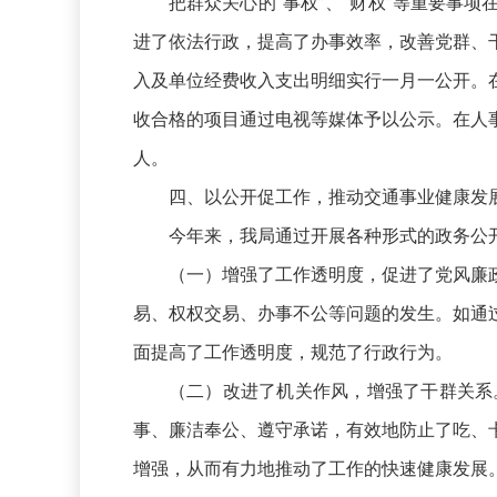
把群众关心的“事权”、“财权”等重要事
进了依法行政，提高了办事效率，改善党群、
入及单位经费收入支出明细实行一月一公开。
收合格的项目通过电视等媒体予以公示。在人
人。
四、以公开促工作，推动交通事业健康发
今年来，我局通过开展各种形式的政务公
（一）增强了工作透明度，促进了党风廉
易、权权交易、办事不公等问题的发生。如通
面提高了工作透明度，规范了行政行为。
（二）改进了机关作风，增强了干群关系
事、廉洁奉公、遵守承诺，有效地防止了吃、
增强，从而有力地推动了工作的快速健康发展