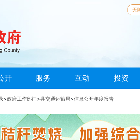
无
公开
服务
互动
投资
录
>
政府工作部门
>
县交通运输局
>
信息公开年度报告