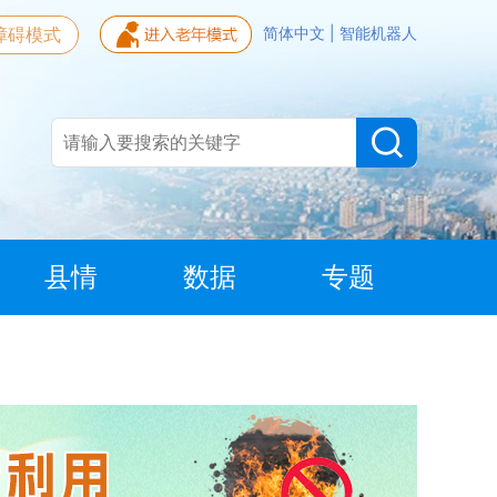
障碍模式
简体中文
|
智能机器人
县情
数据
专题