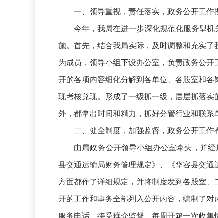
一、领导重视，责任落实，政务公开工作
今年，我局在进一步深化规范化服务型机
施。首先，结合我局实际，及时调整和充实了
为成员，领导小组下设办公室，负责政务公开
开的各项内容细化分解到各单位、各股室和各
现考核兑现。形成了一级抓一级，层层抓落实
外，都拿出时间和精力，抓好分管行业和联系
二、健全制度，加强监督，政务公开工作
由局政务公开领导小组办公室牵头，并经
县交通运输局财务管理规定》、《华容县交通
方面都作了详细规定，并将制度发到各股室、
开的工作和事务全部列入公开内容，编制了对
服务电话，接受群众监督，每周开箱一次收集