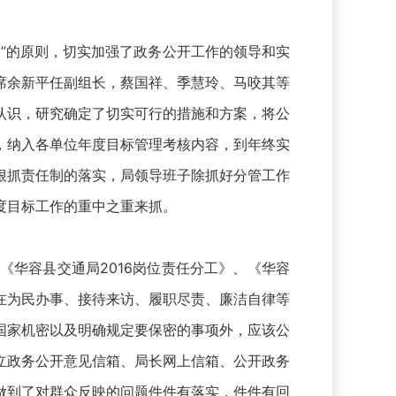
”的原则，切实加强了政务公开工作的领导和实
席余新平任副组长，蔡国祥、季慧玲、马咬其等
认识，研究确定了切实可行的措施和方案，将公
，纳入各单位年度目标管理考核内容，到年终实
狠抓责任制的落实，局领导班子除抓好分管工作
度目标工作的重中之重来抓。
华容县交通局2016岗位责任分工》、《华容
在为民办事、接待来访、履职尽责、廉洁自律等
国家机密以及明确规定要保密的事项外，应该公
立政务公开意见信箱、局长网上信箱、公开政务
做到了对群众反映的问题件件有落实，件件有回