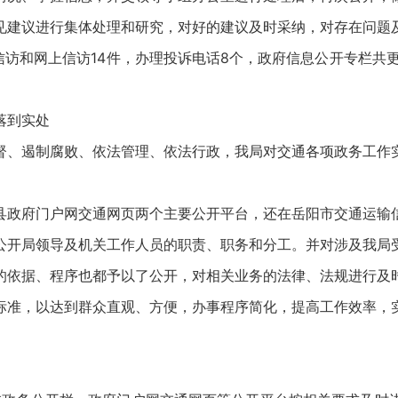
见建议进行集体处理和研究，对好的建议及时采纳，对存在问题
群众信访和网上信访14件，办理投诉电话8个，政府信息公开专栏共
落到实处
督、遏制腐败、依法管理、依法行政，我局对交通各项政务工作
县政府门户网交通网页两个主要公开平台，还在岳阳市交通运输
公开局领导及机关工作人员的职责、职务和分工。并对涉及我局
的依据、程序也都予以了公开，对相关业务的法律、法规进行及
标准，以达到群众直观、方便，办事程序简化，提高工作效率，