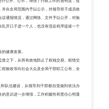
时进行公开、公示，增强了行政工作的透明度，促
，并在全局范围内予以公示，对领导班子成员收
会议通报情况，通过网络、文件予以公开，对验
有乱开口子进一个人，也没有违反程序提拔一个
业的健康发展。
监督之下，从而有效地防止了权钱交易、权情交
工程验收等向社会大众及全局干部职工公布，全
设和队伍建设，从领导到干部都自觉做到依法办
务的意识进一步增强，工作积极性和责任心明显
。