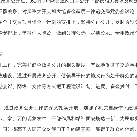
项在政务公开栏、政府门户网交通网页等公开平台按相关要求及
干群关系。对局重大开支和大笔资金调度一律递交局党委会讨论
在全县交通项目资金、计划的安排上，坚持公正公开，及时通过
事安排上，坚持任人唯贤，做到公推公选，定期公示。全年既没
展
开工作，完善和健全政务公开的相关制度，有效地促进了交通事
政建设。通过开展政务公开，使领导干部的施政行为处于群众的
过会议、网络、文件等方式把工程建设计划、进度、资金拨付、
。通过政务公开工作的深入扎实开展，加强了机关自身作风建
卡、拿、要的现象发生，干部作风和精神面貌焕然一新，为民服
。同时提高了人民群众对我们工作的满意率，赢得了群众的信赖