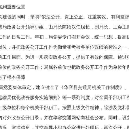
摆到重要位置
关建设的同时，坚持“依法公开、真正公正、注重实效、有利监督
我局政务公开领导小组，由局长陈绍汉任组长，副局长、工会主
工作的日常工作。年初，局党委专门召开会议，统一思想，提高
岗位，并把政务公开工作作为衡量和考核各单位政绩的标准之一
的工作局面。为进一步落实政务公开，提供了有效的保障。通过
单位的政务公开工作；局属各单位也把政务公开工作作为单位年
有了根本保障
局党委集体审定，建立健全了《华容县交通局机关工作制度》、《
运输局优化政务服务实施细则》等一系列制度，对全局干部职工
二级单位和每个机关干部职工。按照上级文件精神，除涉及党和
内对外政务公开目录，并在华容交通网站向社会公布。同时，设
情况、掌握信息，并交领导小组办公室进行处理后，再次公开，