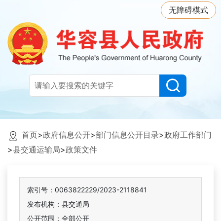
无障碍模式
首页
>
政府信息公开
>
部门信息公开目录
>
政府工作部门
>
县交通运输局
>
政策文件
索引号：0063822229/2023-2118841
发布机构：县交通局
公开范围：全部公开