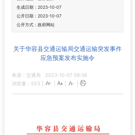
生成日期：2023-10-07
公开日期：2023-10-07
公开方式：政府网站
关于华容县交通运输局交通运输突发事件
应急预案发布实施令
来源：交通局
2023-10-07 08:38
浏览量：
553
|
|
|
|