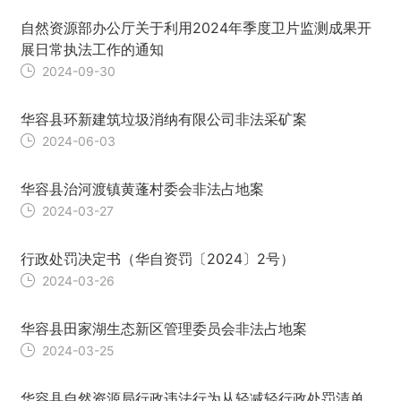
自然资源部办公厅关于利用2024年季度卫片监测成果开
展日常执法工作的通知
2024-09-30
华容县环新建筑垃圾消纳有限公司非法采矿案
2024-06-03
华容县治河渡镇黄蓬村委会非法占地案
2024-03-27
行政处罚决定书（华自资罚〔2024〕2号）
2024-03-26
华容县田家湖生态新区管理委员会非法占地案
2024-03-25
华容县自然资源局行政违法行为从轻减轻行政处罚清单