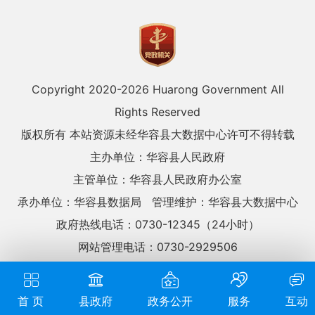
Copyright 2020-
2026 Huarong Government All
Rights Reserved
版权所有 本站资源未经华容县大数据中心许可不得转载
主办单位：华容县人民政府
主管单位：华容县人民政府办公室
承办单位：华容县数据局
管理维护：华容县大数据中心
政府热线电话：0730-12345（24小时）
网站管理电话：0730-2929506
网站标识码：4306230032
湘ICP备09004767号
湘公网安备：43062302000123号
网站地图
首 页
县政府
政务公开
服务
互动