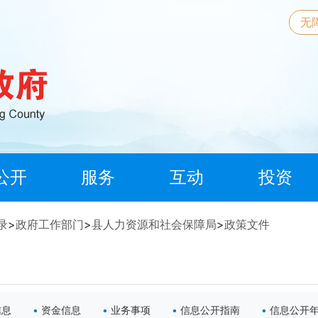
无
公开
服务
互动
投资
录
>
政府工作部门
>
县人力资源和社会保障局
>
政策文件
信息
资金信息
业务事项
信息公开指南
信息公开