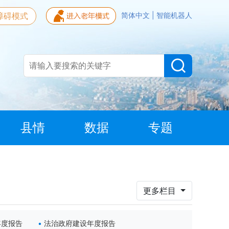
障碍模式
简体中文
|
智能机器人
县情
数据
专题
更多栏目
年度报告
法治政府建设年度报告