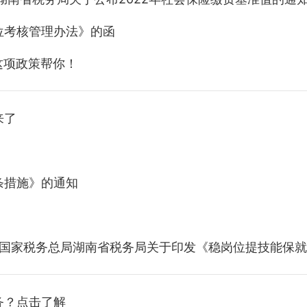
位考核管理办法》的函
这项政策帮你！
来了
条措施》的通知
 国家税务总局湖南省税务局关于印发《稳岗位提技能保
务？点击了解